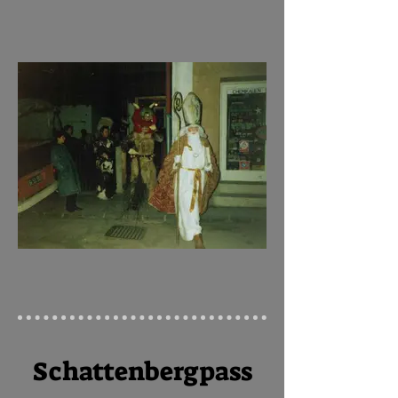
Schattenbergpass