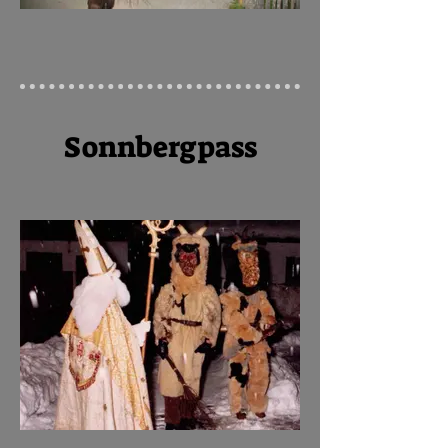
Sonnbergpass