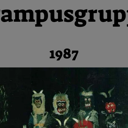
rampusgrup
1987