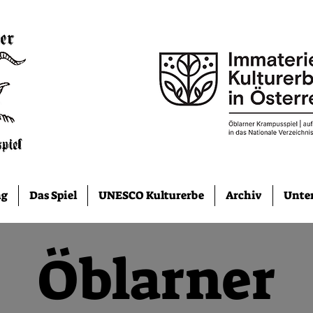
ng
Das Spiel
UNESCO Kulturerbe
Archiv
Unter
Öblarner