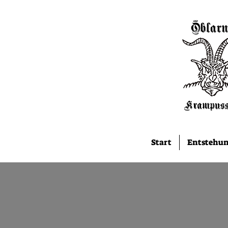
Start
Entstehu